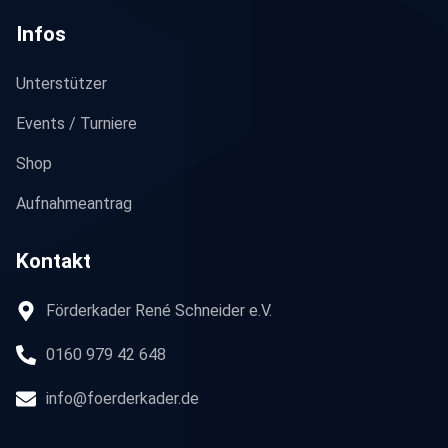
Infos
Unterstützer
Events / Turniere
Shop
Aufnahmeantrag
Kontakt
Förderkader René Schneider e.V.
0160 979 42 648
info@foerderkader.de