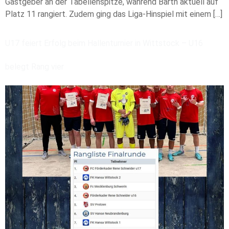
Gastgeber an der Tabellenspitze, während Barth aktuell auf
Platz 11 rangiert. Zudem ging das Liga-Hinspiel mit einem […]
U17 feiert Erfolg beim Hallenturnier in Wittstock – U16
belegt Rang vier