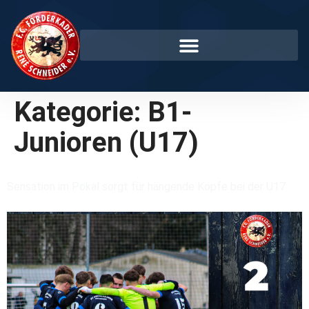
Kategorie:
B1-
Junioren (U17)
Sensation im Pokal sorgt für hängende Köpfe bei der U17