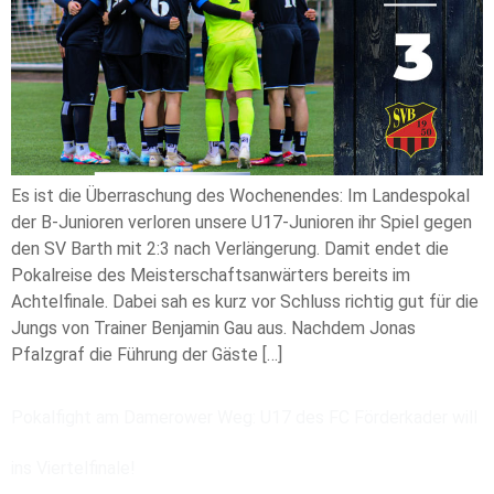
Es ist die Überraschung des Wochenendes: Im Landespokal
der B-Junioren verloren unsere U17-Junioren ihr Spiel gegen
den SV Barth mit 2:3 nach Verlängerung. Damit endet die
Pokalreise des Meisterschaftsanwärters bereits im
Achtelfinale. Dabei sah es kurz vor Schluss richtig gut für die
Jungs von Trainer Benjamin Gau aus. Nachdem Jonas
Pfalzgraf die Führung der Gäste […]
Pokalfight am Damerower Weg: U17 des FC Förderkader will
ins Viertelfinale!