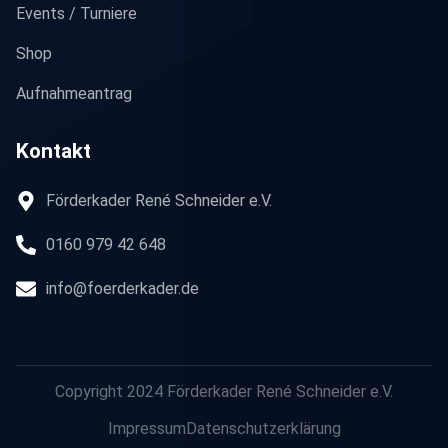
Events / Turniere
Shop
Aufnahmeantrag
Kontakt
Förderkader René Schneider e.V.
0160 979 42 648
info@foerderkader.de
Copyright 2024 Förderkader René Schneider e.V.
Impressum
Datenschutzerklärung