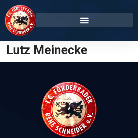
Lutz Meinecke