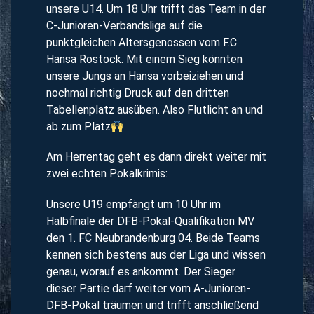
unsere U14. Um 18 Uhr trifft das Team in der
C-Junioren-Verbandsliga auf die
punktgleichen Altersgenossen vom F.C.
Hansa Rostock. Mit einem Sieg könnten
unsere Jungs an Hansa vorbeiziehen und
nochmal richtig Druck auf den dritten
Tabellenplatz ausüben. Also Flutlicht an und
ab zum Platz
Am Herrentag geht es dann direkt weiter mit
zwei echten Pokalkrimis:
Unsere U19 empfängt um 10 Uhr im
Halbfinale der DFB-Pokal-Qualifikation MV
den 1. FC Neubrandenburg 04. Beide Teams
kennen sich bestens aus der Liga und wissen
genau, worauf es ankommt. Der Sieger
dieser Partie darf weiter vom A-Junioren-
DFB-Pokal träumen und trifft anschließend