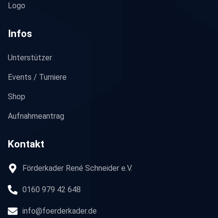
Logo
Infos
Unterstützer
Events / Turniere
Shop
Aufnahmeantrag
Kontakt
Förderkader René Schneider e.V.
0160 979 42 648
info@foerderkader.de