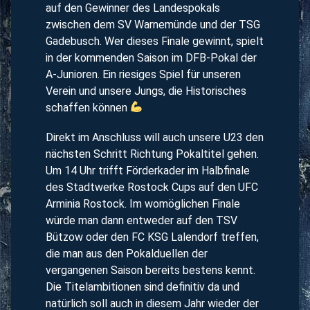
auf den Gewinner des Landespokals
zwischen dem SV Warnemünde und der TSG
Gadebusch. Wer dieses Finale gewinnt, spielt
in der kommenden Saison im DFB-Pokal der
A-Junioren. Ein riesiges Spiel für unseren
Verein und unsere Jungs, die Historisches
schaffen können
Direkt im Anschluss will auch unsere U23 den
nächsten Schritt Richtung Pokaltitel gehen.
Um 14 Uhr trifft Förderkader im Halbfinale
des Stadtwerke Rostock Cups auf den UFC
Arminia Rostock. Im womöglichen Finale
würde man dann entweder auf den TSV
Bützow oder den FC KSG Lalendorf treffen,
die man aus den Pokalduellen der
vergangenen Saison bereits bestens kennt.
Die Titelambitionen sind definitiv da und
natürlich soll auch in diesem Jahr wieder der