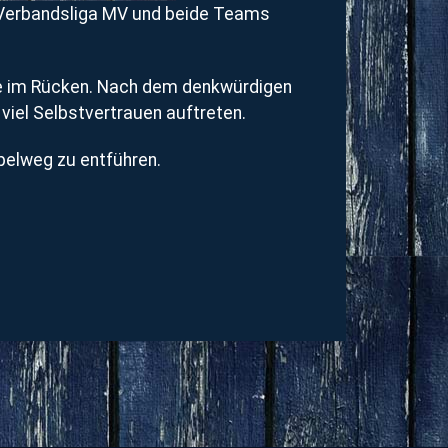
r Verbandsliga MV und beide Teams
rie im Rücken. Nach dem denkwürdigen
iel Selbstvertrauen auftreten.
pelweg zu entführen.