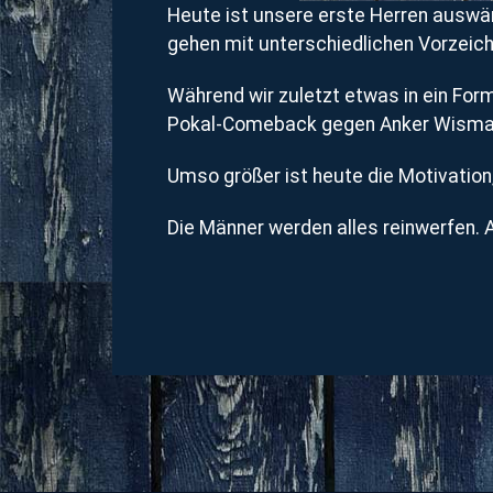
Heute ist unsere erste Herren auswä
gehen mit unterschiedlichen Vorzeiche
Während wir zuletzt etwas in ein Fo
Pokal-Comeback gegen Anker Wismar s
Umso größer ist heute die Motivatio
Die Männer werden alles reinwerfen. 