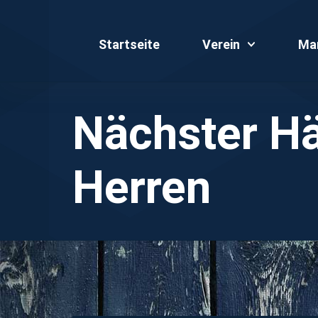
Startseite
Verein
Ma
Nächster Hä
Herren