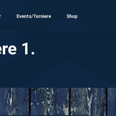
r
Events/Turniere
Shop
re 1.