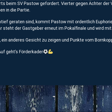
rts beim SV Pastow gefordert. Vierter gegen Achter de
n in die Partie.
rmtief geraten sind, kommt Pastow mit ordentlich Eupho
teht der Gastgeber erneut im Pokalfinale und wird mit v
n, ein anderes Gesicht zu zeigen und Punkte vom Bornkop
Auf geht’s Förderkader