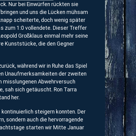
ck. Nur bei Einwürfen rückten sie
ufbringen und uns die Lücken mühsam
knapp scheiterte, doch wenig später
s zum 1:0 vollendete. Dieser Treffer
 Leopold Großklaus einmal mehr seine
re Kunststücke, die den Gegner
zurück, während wir in Ruhe das Spiel
igen Unaufmerksamkeiten der zweiten
inem misslungenen Abwehrversuch
e, sah sich getäuscht. Ron Tarra
tand her.
 kontinuierlich steigern konnten. Der
ern, sondern auch die hervorragende
achtstage starten wir Mitte Januar