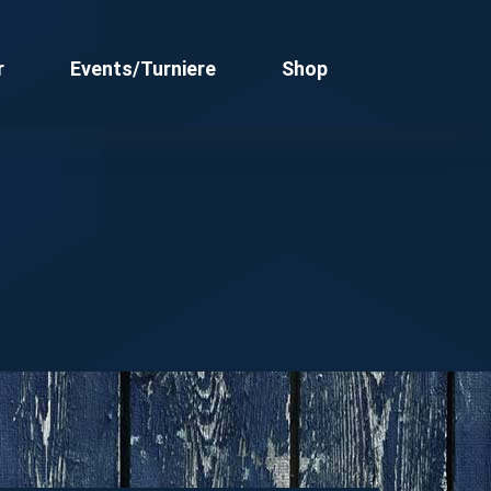
r
Events/Turniere
Shop