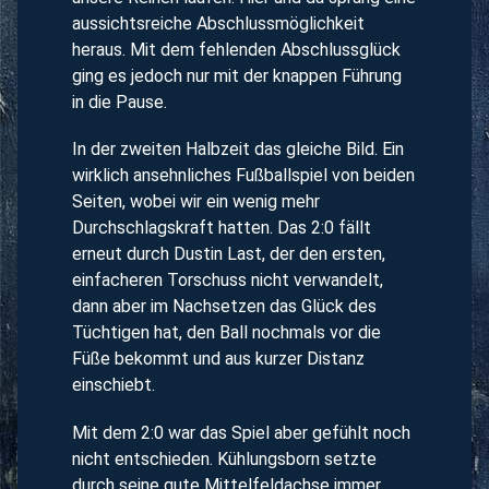
aussichtsreiche Abschlussmöglichkeit
heraus. Mit dem fehlenden Abschlussglück
ging es jedoch nur mit der knappen Führung
in die Pause.
In der zweiten Halbzeit das gleiche Bild. Ein
wirklich ansehnliches Fußballspiel von beiden
Seiten, wobei wir ein wenig mehr
Durchschlagskraft hatten. Das 2:0 fällt
erneut durch Dustin Last, der den ersten,
einfacheren Torschuss nicht verwandelt,
dann aber im Nachsetzen das Glück des
Tüchtigen hat, den Ball nochmals vor die
Füße bekommt und aus kurzer Distanz
einschiebt.
Mit dem 2:0 war das Spiel aber gefühlt noch
nicht entschieden. Kühlungsborn setzte
durch seine gute Mittelfeldachse immer