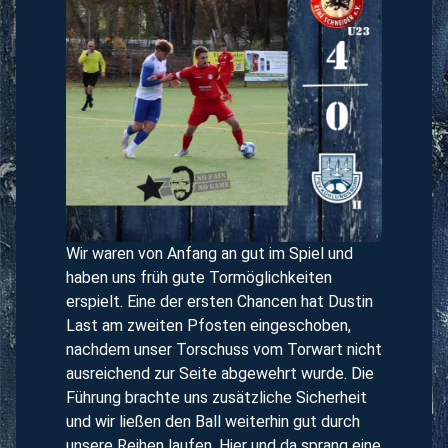
Wir waren von Anfang an gut im Spiel und
haben uns früh gute Tormöglichkeiten
erspielt. Eine der ersten Chancen hat Dustin
Last am zweiten Pfosten eingeschoben,
nachdem unser Torschuss vom Torwart nicht
ausreichend zur Seite abgewehrt wurde. Die
Führung brachte uns zusätzliche Sicherheit
und wir ließen den Ball weiterhin gut durch
unsere Reihen laufen. Hier und da sprang eine