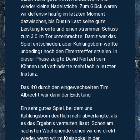
wieder kleine Nadelstiche. Zum Glück waren
wir defensiv häufig im letzten Moment
dazwischen, bis Dustin Last seine gute
Leistung krönte und einen strammen Schuss
zum 3:0 im Tor unterbrachte. Damit war das
Spiel entschieden, aber Kühlungsborn wollte
unbedingt noch den Ehrentreffer erzielen. In
dieser Phase zeigte David Neitzel sein
Können und verhinderte mehrfach in letzter
Instanz.
Das 4:0 durch den eingewechselten Tim
Albrecht war dann der Endstand.
Ein sehr gutes Spiel, bei dem uns
Kühlungsborn deutlich mehr abverlangte, als
es das Ergebnis vermuten lässt. Schon am
nächsten Wochenende sehen wir uns direkt
wieder, wenn wir im Kreispokal in der