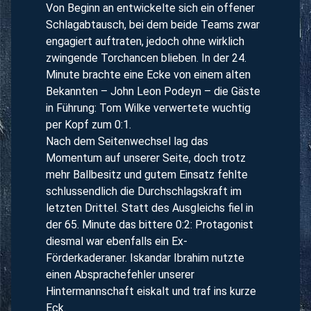
Von Beginn an entwickelte sich ein offener
Schlagabtausch, bei dem beide Teams zwar
engagiert auftraten, jedoch ohne wirklich
zwingende Torchancen blieben. In der 24.
Minute brachte eine Ecke von einem alten
Bekannten – John Leon Podeyn – die Gäste
in Führung: Tom Wilke verwertete wuchtig
per Kopf zum 0:1.
Nach dem Seitenwechsel lag das
Momentum auf unserer Seite, doch trotz
mehr Ballbesitz und gutem Einsatz fehlte
schlussendlich die Durchschlagskraft im
letzten Drittel. Statt des Ausgleichs fiel in
der 65. Minute das bittere 0:2: Protagonist
diesmal war ebenfalls ein Ex-
Förderkaderaner. Iskandar Ibrahim nutzte
einen Absprachefehler unserer
Hintermannschaft eiskalt und traf ins kurze
Eck.