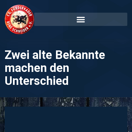
Zwei alte Bekannte
machen den
Unterschied