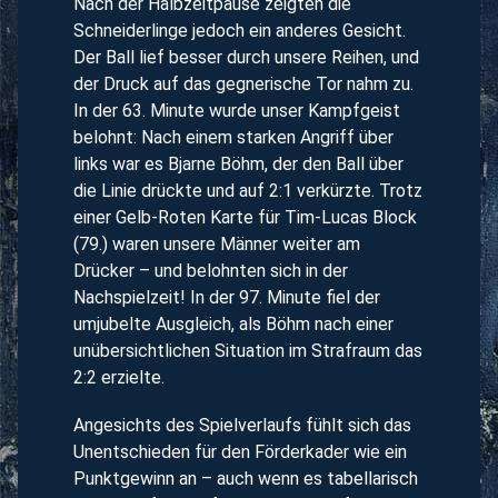
Nach der Halbzeitpause zeigten die
Schneiderlinge jedoch ein anderes Gesicht.
Der Ball lief besser durch unsere Reihen, und
der Druck auf das gegnerische Tor nahm zu.
In der 63. Minute wurde unser Kampfgeist
belohnt: Nach einem starken Angriff über
links war es Bjarne Böhm, der den Ball über
die Linie drückte und auf 2:1 verkürzte. Trotz
einer Gelb-Roten Karte für Tim-Lucas Block
(79.) waren unsere Männer weiter am
Drücker – und belohnten sich in der
Nachspielzeit! In der 97. Minute fiel der
umjubelte Ausgleich, als Böhm nach einer
unübersichtlichen Situation im Strafraum das
2:2 erzielte.
Angesichts des Spielverlaufs fühlt sich das
Unentschieden für den Förderkader wie ein
Punktgewinn an – auch wenn es tabellarisch