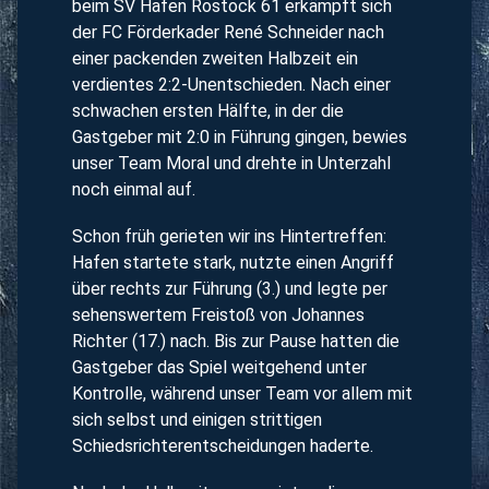
beim SV Hafen Rostock 61 erkämpft sich
der FC Förderkader René Schneider nach
einer packenden zweiten Halbzeit ein
verdientes 2:2-Unentschieden. Nach einer
schwachen ersten Hälfte, in der die
Gastgeber mit 2:0 in Führung gingen, bewies
unser Team Moral und drehte in Unterzahl
noch einmal auf.
Schon früh gerieten wir ins Hintertreffen:
Hafen startete stark, nutzte einen Angriff
über rechts zur Führung (3.) und legte per
sehenswertem Freistoß von Johannes
Richter (17.) nach. Bis zur Pause hatten die
Gastgeber das Spiel weitgehend unter
Kontrolle, während unser Team vor allem mit
sich selbst und einigen strittigen
Schiedsrichterentscheidungen haderte.