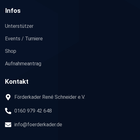
Infos
Unterstützer
Events / Turniere
Shop
Aufnahmeantrag
Kontakt
Förderkader René Schneider e.V.
0160 979 42 648
info@foerderkader.de