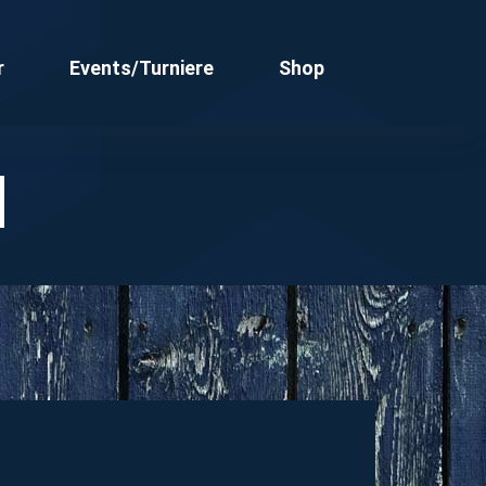
r
Events/Turniere
Shop
l