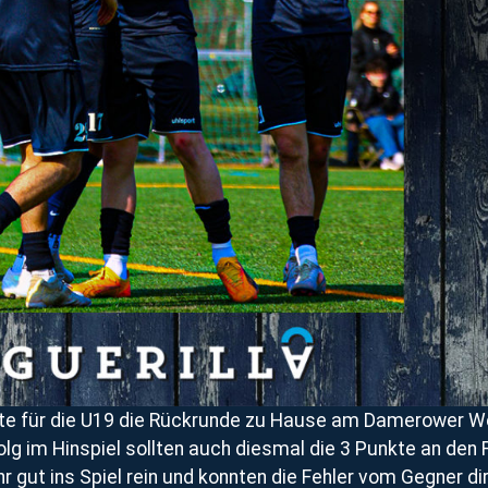
 für die U19 die Rückrunde zu Hause am Damerower Weg
olg im Hinspiel sollten auch diesmal die 3 Punkte an den
r gut ins Spiel rein und konnten die Fehler vom Gegner d