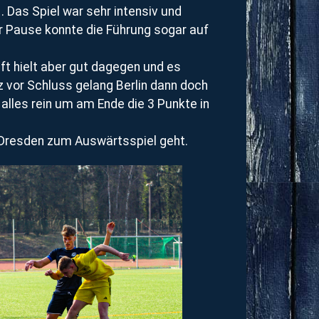
. Das Spiel war sehr intensiv und
er Pause konnte die Führung sogar auf
t hielt aber gut dagegen und es
z vor Schluss gelang Berlin dann doch
alles rein um am Ende die 3 Punkte in
h Dresden zum Auswärtsspiel geht.