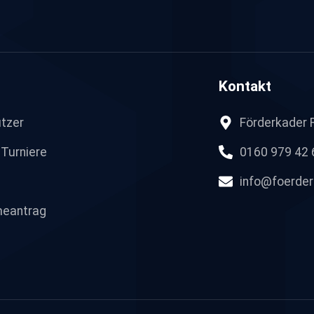
Kontakt
tzer
Förderkader 
 Turniere
0160 979 42 
info@foerder
eantrag