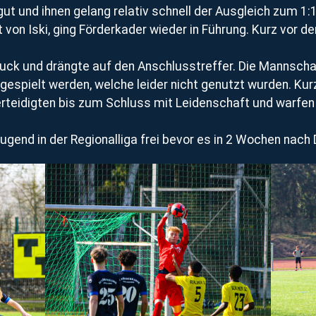
gut und ihnen gelang relativ schnell der Ausgleich zum 1:1
von Iski, ging Förderkader wieder in Führung. Kurz vor d
uck und drängte auf den Anschlusstreffer. Die Mannschaf
espielt werden, welche leider nicht genutzt wurden. Kur
erteidigten bis zum Schluss mit Leidenschaft und warfen 
gend in der Regionalliga frei bevor es in 2 Wochen nac