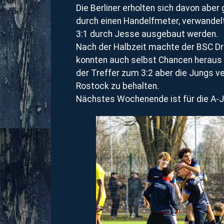
Die Berliner erholten sich davon aber 
durch einen Handelfmeter, verwandelt 
3:1 durch Jesse ausgebaut werden.
Nach der Halbzeit machte der BSC Dr
konnten auch selbst Chancen heraus g
der Treffer zum 3:2 aber die Jungs v
Rostock zu behalten.
Nächstes Wochenende ist für die A-Ju