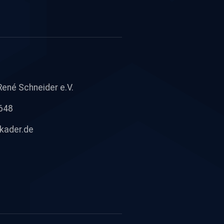
René Schneider e.V.
648
kader.de