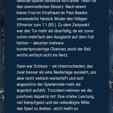
Minuten später belohnte sich unser Team für
den unermüdlichen Einsatz: Nach einem
klaren Foul im Strafraum an Paul Baaske
verwandelte Yannick Weder den fälligen
Elfmeter zum 1:1 (83.). Zu dem Zeitpunkt
war das Tor mehr als überfällig, da wir zuvor
schon mehrfach den Ausgleich auf dem Fuß
hatten – darunter mehrere
hundertprozentige Chancen, doch der Ball
wollte einfach nicht ins Netz.
Dann war Schluss – ein Unentschieden, das
zwar besser als eine Niederlage aussieht, uns
aber nicht wirklich weiterhilft und sich
angesichts der Spielanteile mehr als
ärgerlich anfühlt. Trotzdem nehmen wir die
positiven Aspekte mit: Eine starke Leistung,
viel Kampfgeist und der unbedingte Wille,
das Spiel zu drehen. Jetzt heißt es