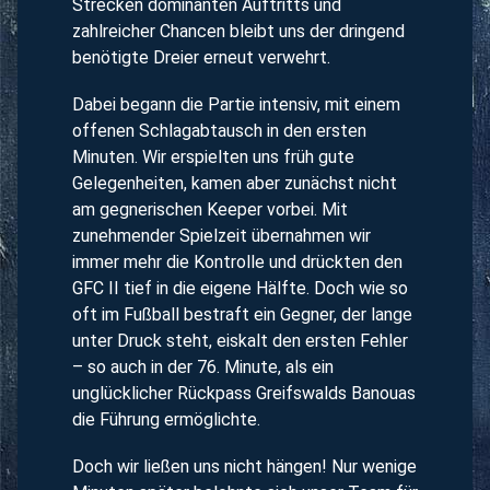
Strecken dominanten Auftritts und
zahlreicher Chancen bleibt uns der dringend
benötigte Dreier erneut verwehrt.
Dabei begann die Partie intensiv, mit einem
offenen Schlagabtausch in den ersten
Minuten. Wir erspielten uns früh gute
Gelegenheiten, kamen aber zunächst nicht
am gegnerischen Keeper vorbei. Mit
zunehmender Spielzeit übernahmen wir
immer mehr die Kontrolle und drückten den
GFC II tief in die eigene Hälfte. Doch wie so
oft im Fußball bestraft ein Gegner, der lange
unter Druck steht, eiskalt den ersten Fehler
– so auch in der 76. Minute, als ein
unglücklicher Rückpass Greifswalds Banouas
die Führung ermöglichte.
Doch wir ließen uns nicht hängen! Nur wenige